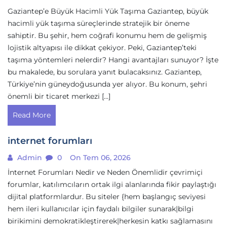
Gaziantep’e Büyük Hacimli Yük Taşıma Gaziantep, büyük
hacimli yük taşıma süreçlerinde stratejik bir öneme
sahiptir. Bu şehir, hem coğrafi konumu hem de gelişmiş
lojistik altyapısı ile dikkat çekiyor. Peki, Gaziantep’teki
taşıma yöntemleri nelerdir? Hangi avantajları sunuyor? İşte
bu makalede, bu sorulara yanıt bulacaksınız. Gaziantep,
Türkiye’nin güneydoğusunda yer alıyor. Bu konum, şehri
önemli bir ticaret merkezi […]
Read More
internet forumları
Admin
0
On Tem 06, 2026
İnternet Forumları Nedir ve Neden Önemlidir çevrimiçi
forumlar, katılımcıların ortak ilgi alanlarında fikir paylaştığı
dijital platformlardur. Bu siteler {hem başlangıç seviyesi
hem ileri kullanıcılar için faydalı bilgiler sunarak|bilgi
birikimini demokratikleştirerek|herkesin katkı sağlamasını