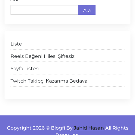
Ara
Liste
Reels Beğeni Hilesi Şifresiz
Sayfa Listesi
Twitch Takipçi Kazanma Bedava
Copyright 2026 © Blogfi By
Jahid Hasan
All Rights