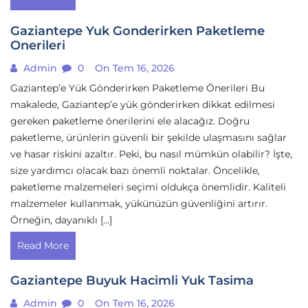
Gaziantepe Yuk Gonderirken Paketleme
Onerileri
Admin
0
On Tem 16, 2026
Gaziantep’e Yük Gönderirken Paketleme Önerileri Bu
makalede, Gaziantep’e yük gönderirken dikkat edilmesi
gereken paketleme önerilerini ele alacağız. Doğru
paketleme, ürünlerin güvenli bir şekilde ulaşmasını sağlar
ve hasar riskini azaltır. Peki, bu nasıl mümkün olabilir? İşte,
size yardımcı olacak bazı önemli noktalar. Öncelikle,
paketleme malzemeleri seçimi oldukça önemlidir. Kaliteli
malzemeler kullanmak, yükünüzün güvenliğini artırır.
Örneğin, dayanıklı […]
Read More
Gaziantepe Buyuk Hacimli Yuk Tasima
Admin
0
On Tem 16, 2026