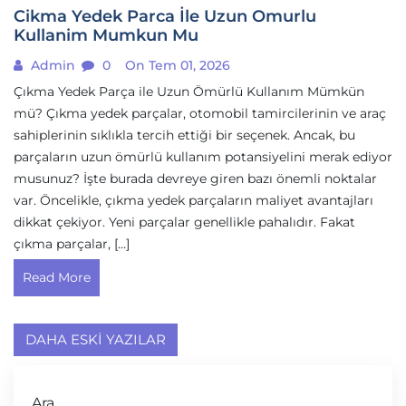
Cikma Yedek Parca İle Uzun Omurlu
Kullanim Mumkun Mu
Admin
0
On Tem 01, 2026
Çıkma Yedek Parça ile Uzun Ömürlü Kullanım Mümkün
mü? Çıkma yedek parçalar, otomobil tamircilerinin ve araç
sahiplerinin sıklıkla tercih ettiği bir seçenek. Ancak, bu
parçaların uzun ömürlü kullanım potansiyelini merak ediyor
musunuz? İşte burada devreye giren bazı önemli noktalar
var. Öncelikle, çıkma yedek parçaların maliyet avantajları
dikkat çekiyor. Yeni parçalar genellikle pahalıdır. Fakat
çıkma parçalar, […]
Read More
Yazı
DAHA ESKI YAZILAR
gezinmesi
Ara