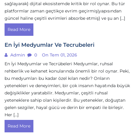
sağlayarak} dijital ekosistemde kritik bir rol oynar. Bu tür
platformlar zaman geçtikçe evrim geçirmiş|yapısından
güncel haline çeşitli evrimleri absorbe etmiş} ve şu an […]
Read More
En İyi Medyumlar Ve Tecrubeleri
Admin
0
On Tem 01, 2026
En İyi Medyumlar ve Tecrübeleri Medyumlar, ruhsal
rehberlik ve kehanet konularında önemli bir rol oynar. Peki,
bu medyumları bu kadar özel kılan nedir? Onların
yetenekleri ve deneyimleri, bir çok insanın hayatında büyük
değişiklikler yaratabilir. Medyumlar, çeşitli ruhsal
yeteneklere sahip olan kişilerdir. Bu yetenekler, doğuştan
gelen sezgiler, hayal gücü ve derin bir empati ile birleşir.
Her […]
Read More