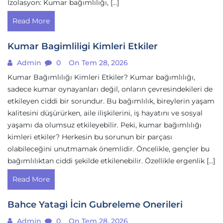
İzolasyon: Kumar bağımlılığı, […]
Read More
Kumar Bagimliligi Kimleri Etkiler
Admin
0
On Tem 28, 2026
Kumar Bağımlılığı Kimleri Etkiler? Kumar bağımlılığı,
sadece kumar oynayanları değil, onların çevresindekileri de
etkileyen ciddi bir sorundur. Bu bağımlılık, bireylerin yaşam
kalitesini düşürürken, aile ilişkilerini, iş hayatını ve sosyal
yaşamı da olumsuz etkileyebilir. Peki, kumar bağımlılığı
kimleri etkiler? Herkesin bu sorunun bir parçası
olabileceğini unutmamak önemlidir. Öncelikle, gençler bu
bağımlılıktan ciddi şekilde etkilenebilir. Özellikle ergenlik […]
Read More
Bahce Yatagi İcin Gubreleme Onerileri
Admin
0
On Tem 28, 2026