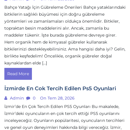
Bahçe Yatağı İçin Gübreleme Önerileri Bahçe yataklarındaki
bitkilerin sağlıklı büyümesi için doğru gübreleme
yöntemleri ve zamanlamaları oldukça önemlidir. Bitkiler,
topraktan besin maddelerini alır. Ancak, zamanla bu
maddeler tükenir. İşte burada gübreleme devreye girer.
Hem organik hem de kimyasal gübreler kullanarak
bitkilerinizi destekleyebilirsiniz. Ama hangisi daha iyi? Gelin,
birlikte keşfedelim! Öncelikle, organik gübreler doğal
kaynaklardan elde […]
Read More
İzmirde En Cok Tercih Edilen Ps5 Oyunlari
Admin
0
On Tem 28, 2026
İzmir’de En Çok Tercih Edilen PS5 Oyunları Bu makalede,
İzmir’deki oyuncuların en çok tercih ettiği PS5 oyunlarını
inceleyeceğiz. Oyunların popülaritesi, oyuncuların tercihleri
ve genel oyun deneyimleri hakkında bilgi vereceğiz. İzmir,