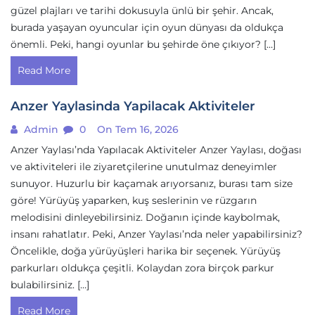
güzel plajları ve tarihi dokusuyla ünlü bir şehir. Ancak,
burada yaşayan oyuncular için oyun dünyası da oldukça
önemli. Peki, hangi oyunlar bu şehirde öne çıkıyor? […]
Read More
Anzer Yaylasinda Yapilacak Aktiviteler
Admin
0
On Tem 16, 2026
Anzer Yaylası’nda Yapılacak Aktiviteler Anzer Yaylası, doğası
ve aktiviteleri ile ziyaretçilerine unutulmaz deneyimler
sunuyor. Huzurlu bir kaçamak arıyorsanız, burası tam size
göre! Yürüyüş yaparken, kuş seslerinin ve rüzgarın
melodisini dinleyebilirsiniz. Doğanın içinde kaybolmak,
insanı rahatlatır. Peki, Anzer Yaylası’nda neler yapabilirsiniz?
Öncelikle, doğa yürüyüşleri harika bir seçenek. Yürüyüş
parkurları oldukça çeşitli. Kolaydan zora birçok parkur
bulabilirsiniz. […]
Read More