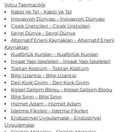
Yolcu Taşımacılığı
Kablo Ve Tel – Kablo Ve Tel
İnovasyon Dünyası – İnovasyon Dünyası
Çiçek Üreticileri – Çiçek Üreticileri
Sevgi Dünya – Sevgi Dünya
Alternatif Enerji Kaynakları – Alternatif Enerji
Kaynakları
Kuaförlük Kursları – Kuaförlük Kursları
İnşaat Yapı İskeleleri – İnşaat Yapı İskeleleri
Toptan Kostüm – Toptan Kostüm
Bilgi Uzantısı – Bilgi Uzantısı
Deri Kürk Giyim – Deri Kürk Giyim
Kişisel Gelişim Blogu – Kişisel Gelişim Blogu
Bilgi Sınırı – Bilgi Sınırı
Hizmet Adam – Hizmet Adam
İşletme Fikirleri – İşletme Fikirleri
Endüstriyel Uygulamalar – Endüstriyel
Uygulamalar