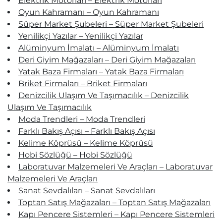
Elektrik Motorları – Elektrik Motorları
Oyun Kahramanı – Oyun Kahramanı
Süper Market Şubeleri – Süper Market Şubeleri
Yenilikçi Yazılar – Yenilikçi Yazılar
Alüminyum İmalatı – Alüminyum İmalatı
Deri Giyim Mağazaları – Deri Giyim Mağazaları
Yatak Baza Firmaları – Yatak Baza Firmaları
Briket Firmaları – Briket Firmaları
Denizcilik Ulaşım Ve Taşımacılık – Denizcilik
Ulaşım Ve Taşımacılık
Moda Trendleri – Moda Trendleri
Farklı Bakış Açısı – Farklı Bakış Açısı
Kelime Köprüsü – Kelime Köprüsü
Hobi Sözlüğü – Hobi Sözlüğü
Laboratuvar Malzemeleri Ve Araçları – Laboratuvar
Malzemeleri Ve Araçları
Sanat Sevdalıları – Sanat Sevdalıları
Toptan Satış Mağazaları – Toptan Satış Mağazaları
Kapı Pencere Sistemleri – Kapı Pencere Sistemleri