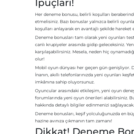
İpuçları!
Her deneme bonusu, belirli koşulları beraberind
etmelisiniz. Bazı bonuslar yalnızca belirli oyunla
koşulları anlayarak en avantajlı şekilde hareket 
Deneme bonusları tam olarak yeni oyunları test 
canlı krupiyeler arasında gidip geleceksiniz. Yen
karşılaşabilirsiniz. Mesela, neden hiç oynamadı
olur!
Mobil oyun dünyası her geçen gün genişliyor. D
İnanın, akıllı telefonlarınızda yeni oyunları ke
imkânına sahip oluyorsunuz.
Oyuncular arasındaki etkileşim, yeni oyun deney
forumlarında yeni oyun önerileri alabilirsiniz
hakkında detaylı bilgiler edinmenizi sağlayacak
Deneme bonusları, keşif yolculuğunuzda en büy
hazine avınıza çıkmanın tam zamanı!
Dikkat! Deneme Bon