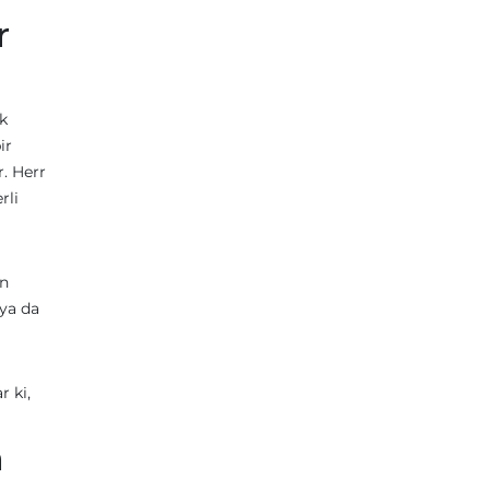
r
k
ir
r. Herr
rli
un
 ya da
r ki,
n