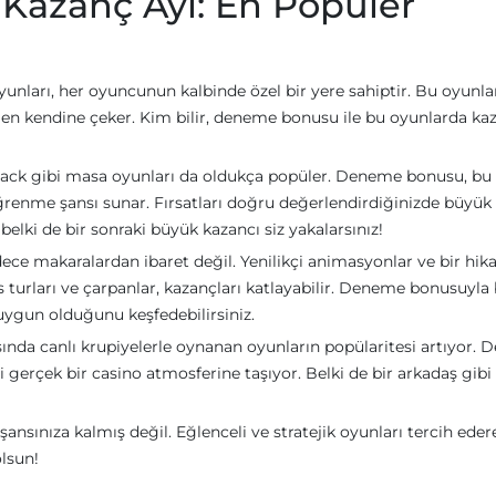
Kazanç Ayı: En Popüler
yunları, her oyuncunun kalbinde özel bir yere sahiptir. Bu oyunlar
 hemen kendine çeker. Kim bilir, deneme bonusu ile bu oyunlarda k
kjack gibi masa oyunları da oldukça popüler. Deneme bonusu, bu
renme şansı sunar. Fırsatları doğru değerlendirdiğinizde büyük
 belki de bir sonraki büyük kazancı siz yakalarsınız!
dece makaralardan ibaret değil. Yenilikçi animasyonlar ve bir hika
 turları ve çarpanlar, kazançları katlayabilir. Deneme bonusuyla
 uygun olduğunu keşfedebilirsiniz.
nda canlı krupiyelerle oynanan oyunların popülaritesi artıyor.
 gerçek bir casino atmosferine taşıyor. Belki de bir arkadaş gibi
nsınıza kalmış değil. Eğlenceli ve stratejik oyunları tercih eder
olsun!