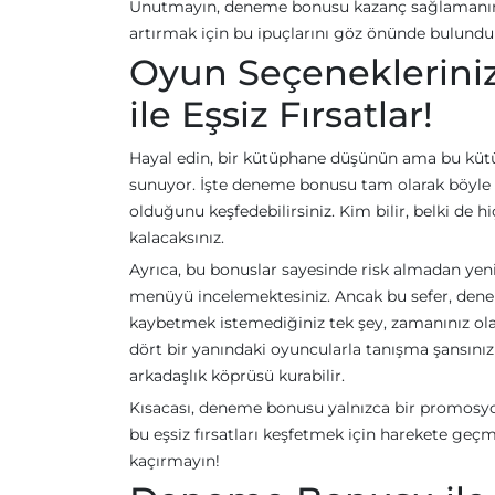
Unutmayın, deneme bonusu kazanç sağlamanın yanı
artırmak için bu ipuçlarını göz önünde bulund
Oyun Seçeneklerin
ile Eşsiz Fırsatlar!
Hayal edin, bir kütüphane düşünün ama bu kütüp
sunuyor. İşte deneme bonusu tam olarak böyle bir
olduğunu keşfedebilirsiniz. Kim bilir, belki de 
kalacaksınız.
Ayrıca, bu bonuslar sayesinde risk almadan yeni
menüyü incelemektesiniz. Ancak bu sefer, denem
kaybetmek istemediğiniz tek şey, zamanınız ola
dört bir yanındaki oyuncularla tanışma şansınız
arkadaşlık köprüsü kurabilir.
Kısacası, deneme bonusu yalnızca bir promosyon
bu eşsiz fırsatları keşfetmek için harekete ge
kaçırmayın!