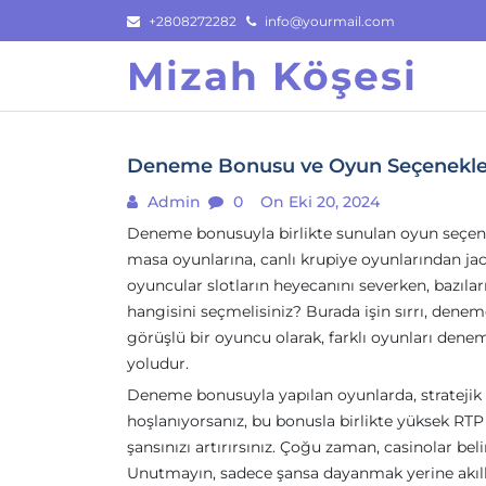
Skip
+2808272282
info@yourmail.com
to
Mizah Köşesi
content
Deneme Bonusu ve Oyun Seçenekle
Admin
0
On Eki 20, 2024
Deneme bonusuyla birlikte sunulan oyun seçenekl
masa oyunlarına, canlı krupiye oyunlarından jack
oyuncular slotların heyecanını severken, bazıları
hangisini seçmelisiniz? Burada işin sırrı, denem
görüşlü bir oyuncu olarak, farklı oyunları dene
yoludur.
Deneme bonusuyla yapılan oyunlarda, stratejik
hoşlanıyorsanız, bu bonusla birlikte yüksek RTP
şansınızı artırırsınız. Çoğu zaman, casinolar bel
Unutmayın, sadece şansa dayanmak yerine akıllı