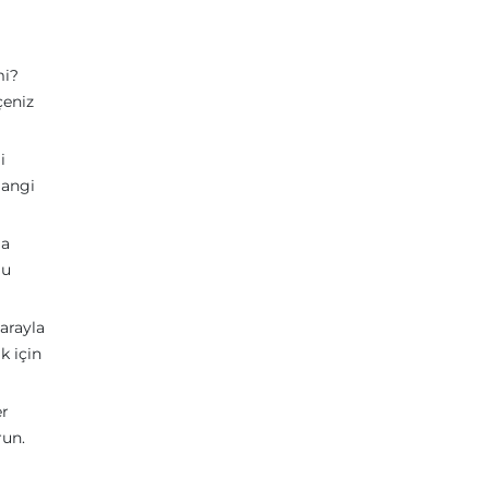
mi?
çeniz
i
Hangi
ma
Bu
arayla
k için
er
run.