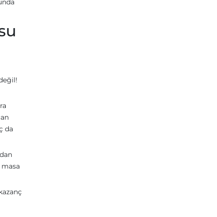
sunda
su
değil!
ra
can
ç da
adan
r masa
 kazanç