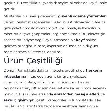
geçirir. Bu çeşitlilik, alışveriş deneyimini daha da keyifli hale
getirir.
Müşterilerin alışveriş deneyimi,
güvenli ödeme yöntemleri
ve hızlı teslimat seçenekleri ile kolaylaştırılmaktadır. Ayrıca,
gizli paketleme ile mahremiyet korunarak, kullanıcıların
rahat bir alışveriş yapmaları sağlanmaktadır. Bu, alışverişin
sadece bir ihtiyaç değil, aynı zamanda bir
keyif
haline
gelmesini sağlar. Kimse, kapısının önünde ne olduğunu
merak etmesini istemez, değil mi?
Ürün Çeşitliliği
Denizli Pamukkale’deki online seks erotik shop,
herkesin
ihtiyaçlarına
hitap eden geniş bir ürün yelpazesi
sunmaktadır. Bireysel kullanıcılar için tasarlanmış
oyuncaklardan, çiftler için özel setlere kadar birçok seçenek
mevcut. Bu ürünler arasında
vibratörler
,
masaj aletleri
, ve
seksi iç giyim
gibi çeşitli kategoriler bulunmaktadır. Her
biri, kullanıcıların farklı zevklerine ve ihtiyaçlarına göre