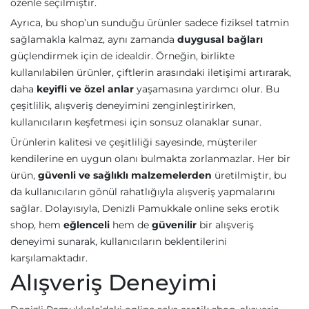
özenle seçilmiştir.
Ayrıca, bu shop’un sunduğu ürünler sadece fiziksel tatmin
sağlamakla kalmaz, aynı zamanda
duygusal bağları
güçlendirmek için de idealdir. Örneğin, birlikte
kullanılabilen ürünler, çiftlerin arasındaki iletişimi artırarak,
daha
keyifli ve özel anlar
yaşamasına yardımcı olur. Bu
çeşitlilik, alışveriş deneyimini zenginleştirirken,
kullanıcıların keşfetmesi için sonsuz olanaklar sunar.
Ürünlerin kalitesi ve çeşitliliği sayesinde, müşteriler
kendilerine en uygun olanı bulmakta zorlanmazlar. Her bir
ürün,
güvenli ve sağlıklı malzemelerden
üretilmiştir, bu
da kullanıcıların gönül rahatlığıyla alışveriş yapmalarını
sağlar. Dolayısıyla, Denizli Pamukkale online seks erotik
shop, hem
eğlenceli
hem de
güvenilir
bir alışveriş
deneyimi sunarak, kullanıcıların beklentilerini
karşılamaktadır.
Alışveriş Deneyimi