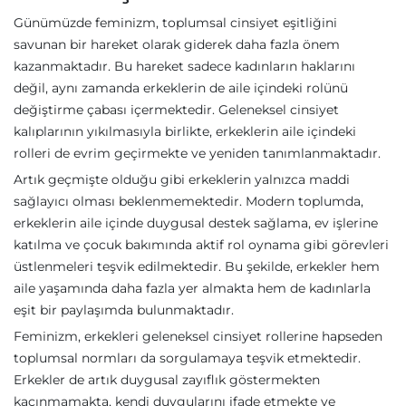
Günümüzde feminizm, toplumsal cinsiyet eşitliğini
savunan bir hareket olarak giderek daha fazla önem
kazanmaktadır. Bu hareket sadece kadınların haklarını
değil, aynı zamanda erkeklerin de aile içindeki rolünü
değiştirme çabası içermektedir. Geleneksel cinsiyet
kalıplarının yıkılmasıyla birlikte, erkeklerin aile içindeki
rolleri de evrim geçirmekte ve yeniden tanımlanmaktadır.
Artık geçmişte olduğu gibi erkeklerin yalnızca maddi
sağlayıcı olması beklenmemektedir. Modern toplumda,
erkeklerin aile içinde duygusal destek sağlama, ev işlerine
katılma ve çocuk bakımında aktif rol oynama gibi görevleri
üstlenmeleri teşvik edilmektedir. Bu şekilde, erkekler hem
aile yaşamında daha fazla yer almakta hem de kadınlarla
eşit bir paylaşımda bulunmaktadır.
Feminizm, erkekleri geleneksel cinsiyet rollerine hapseden
toplumsal normları da sorgulamaya teşvik etmektedir.
Erkekler de artık duygusal zayıflık göstermekten
kaçınmamakta, kendi duygularını ifade etmekte ve