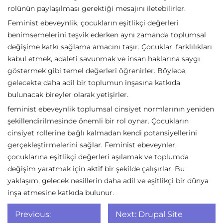
rolünün paylaşılması gerektiği mesajını iletebilirler.
Feminist ebeveynlik, çocukların eşitlikçi değerleri
benimsemelerini teşvik ederken aynı zamanda toplumsal
değişime katkı sağlama amacını taşır. Çocuklar, farklılıkları
kabul etmek, adaleti savunmak ve insan haklarına saygı
göstermek gibi temel değerleri öğrenirler. Böylece,
gelecekte daha adil bir toplumun inşasına katkıda
bulunacak bireyler olarak yetişirler.
feminist ebeveynlik toplumsal cinsiyet normlarının yeniden
şekillendirilmesinde önemli bir rol oynar. Çocukların
cinsiyet rollerine bağlı kalmadan kendi potansiyellerini
gerçekleştirmelerini sağlar. Feminist ebeveynler,
çocuklarına eşitlikçi değerleri aşılamak ve toplumda
değişim yaratmak için aktif bir şekilde çalışırlar. Bu
yaklaşım, gelecek nesillerin daha adil ve eşitlikçi bir dünya
inşa etmesine katkıda bulunur.
Yazı
Previous:
Next:
Drupal Site