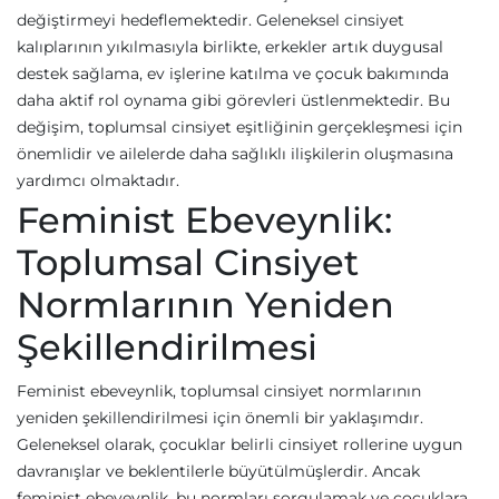
değiştirmeyi hedeflemektedir. Geleneksel cinsiyet
kalıplarının yıkılmasıyla birlikte, erkekler artık duygusal
destek sağlama, ev işlerine katılma ve çocuk bakımında
daha aktif rol oynama gibi görevleri üstlenmektedir. Bu
değişim, toplumsal cinsiyet eşitliğinin gerçekleşmesi için
önemlidir ve ailelerde daha sağlıklı ilişkilerin oluşmasına
yardımcı olmaktadır.
Feminist Ebeveynlik:
Toplumsal Cinsiyet
Normlarının Yeniden
Şekillendirilmesi
Feminist ebeveynlik, toplumsal cinsiyet normlarının
yeniden şekillendirilmesi için önemli bir yaklaşımdır.
Geleneksel olarak, çocuklar belirli cinsiyet rollerine uygun
davranışlar ve beklentilerle büyütülmüşlerdir. Ancak
feminist ebeveynlik, bu normları sorgulamak ve çocuklara