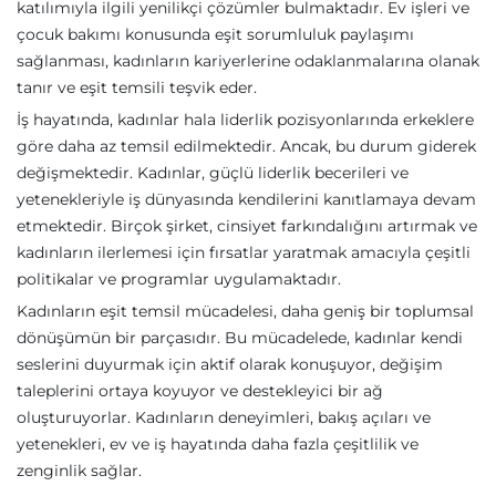
katılımıyla ilgili yenilikçi çözümler bulmaktadır. Ev işleri ve
çocuk bakımı konusunda eşit sorumluluk paylaşımı
sağlanması, kadınların kariyerlerine odaklanmalarına olanak
tanır ve eşit temsili teşvik eder.
İş hayatında, kadınlar hala liderlik pozisyonlarında erkeklere
göre daha az temsil edilmektedir. Ancak, bu durum giderek
değişmektedir. Kadınlar, güçlü liderlik becerileri ve
yetenekleriyle iş dünyasında kendilerini kanıtlamaya devam
etmektedir. Birçok şirket, cinsiyet farkındalığını artırmak ve
kadınların ilerlemesi için fırsatlar yaratmak amacıyla çeşitli
politikalar ve programlar uygulamaktadır.
Kadınların eşit temsil mücadelesi, daha geniş bir toplumsal
dönüşümün bir parçasıdır. Bu mücadelede, kadınlar kendi
seslerini duyurmak için aktif olarak konuşuyor, değişim
taleplerini ortaya koyuyor ve destekleyici bir ağ
oluşturuyorlar. Kadınların deneyimleri, bakış açıları ve
yetenekleri, ev ve iş hayatında daha fazla çeşitlilik ve
zenginlik sağlar.