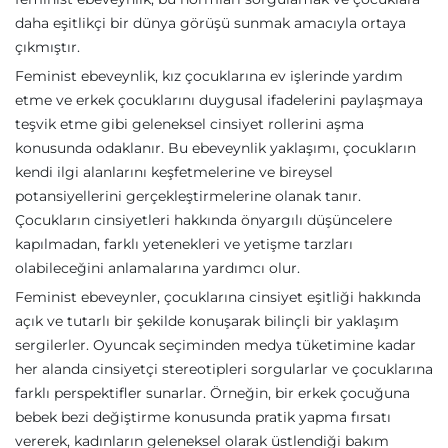
daha eşitlikçi bir dünya görüşü sunmak amacıyla ortaya
çıkmıştır.
Feminist ebeveynlik, kız çocuklarına ev işlerinde yardım
etme ve erkek çocuklarını duygusal ifadelerini paylaşmaya
teşvik etme gibi geleneksel cinsiyet rollerini aşma
konusunda odaklanır. Bu ebeveynlik yaklaşımı, çocukların
kendi ilgi alanlarını keşfetmelerine ve bireysel
potansiyellerini gerçekleştirmelerine olanak tanır.
Çocukların cinsiyetleri hakkında önyargılı düşüncelere
kapılmadan, farklı yetenekleri ve yetişme tarzları
olabileceğini anlamalarına yardımcı olur.
Feminist ebeveynler, çocuklarına cinsiyet eşitliği hakkında
açık ve tutarlı bir şekilde konuşarak bilinçli bir yaklaşım
sergilerler. Oyuncak seçiminden medya tüketimine kadar
her alanda cinsiyetçi stereotipleri sorgularlar ve çocuklarına
farklı perspektifler sunarlar. Örneğin, bir erkek çocuğuna
bebek bezi değiştirme konusunda pratik yapma fırsatı
vererek, kadınların geleneksel olarak üstlendiği bakım