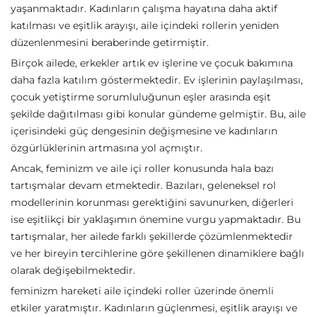
yaşanmaktadır. Kadınların çalışma hayatına daha aktif
katılması ve eşitlik arayışı, aile içindeki rollerin yeniden
düzenlenmesini beraberinde getirmiştir.
Birçok ailede, erkekler artık ev işlerine ve çocuk bakımına
daha fazla katılım göstermektedir. Ev işlerinin paylaşılması,
çocuk yetiştirme sorumluluğunun eşler arasında eşit
şekilde dağıtılması gibi konular gündeme gelmiştir. Bu, aile
içerisindeki güç dengesinin değişmesine ve kadınların
özgürlüklerinin artmasına yol açmıştır.
Ancak, feminizm ve aile içi roller konusunda hala bazı
tartışmalar devam etmektedir. Bazıları, geleneksel rol
modellerinin korunması gerektiğini savunurken, diğerleri
ise eşitlikçi bir yaklaşımın önemine vurgu yapmaktadır. Bu
tartışmalar, her ailede farklı şekillerde çözümlenmektedir
ve her bireyin tercihlerine göre şekillenen dinamiklere bağlı
olarak değişebilmektedir.
feminizm hareketi aile içindeki roller üzerinde önemli
etkiler yaratmıştır. Kadınların güçlenmesi, eşitlik arayışı ve