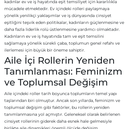
kadınlar ev ve iş hayatında eşit temsiliyet için kararlılıkla
mücadele etmektedir. Ev içindeki rolleri paylaşmaya
yönelik yenilikçi yaklaşımlar ve iş dünyasında cinsiyet
eşitliğini teşvik eden politikalar, kadınların güçlenmesine ve
daha fazla liderlik rolü üstlenmesine yardımcı olmaktadır.
Kadınların ev ve iş hayatında tam ve eşit temsilini
sağlamaya yönelik sürekli çaba, toplumun genel refahı ve
ilerlemesi için büyük bir öneme sahiptir.
Aile İçi Rollerin Yeniden
Tanımlanması: Feminizm
ve Toplumsal Değişim
Aile içindeki roller tarih boyunca toplumların temel yapı
taşlarından biri olmuştur. Ancak son yıllarda, feminizm ve
toplumsal değişim gibi faktörler, bu rollerin yeniden
tanımlanmasına yol açmıştır. Geleneksel olarak belirlenen
cinsiyet rollerinin giderek daha esnek hale gelmesiyle
birlikte aile dinamikleri önemli ölçüde değişim