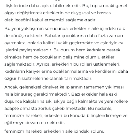
ilişkilerinde daha açık olabilmektedir. Bu, toplumdaki genel
algıyı değiştirerek erkeklerin de duygusal ve hassas
olabileceğini kabul etmemizi sağlamaktadır.
Bu yeni yaklaşımın sonucunda, erkeklerin aile içindeki rolü
de dönüşmektedir. Babalar çocuklarına daha fazla zaman
ayırmakta, onlarla kaliteli vakit geçirmekte ve eşleriyle ev
işlerini paylaşmaktadır. Bu durum hem kadınlara destek
olmakta hem de çocukların gelişimine olumlu etkiler
sağlamaktadır. Ayrıca, erkeklerin bu rolleri üstlenmeleri,
kadınların kariyerlerine odaklanmalarına ve kendilerini daha
özgür hissetmelerine olanak tanımaktadır.
Ancak, geleneksel cinsiyet kalıplarının tamamen yıkılması
hala bir süreç gerektirmektedir. Bazı erkekler hala eski
düşünce kalıplarına sıkı sıkıya bağlı kalmakta ve yeni rollere
adapte olmakta zorluk çekebilmektedir. Bu nedenle,
feminizm hareketi, erkekleri bu konuda bilinçlendirmeye ve
eğitmeye devam etmektedir.
feminizm hareketi erkeklerin aile içindeki rolünü