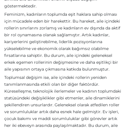
göstermektedir.
Feminizm, kadınların toplumda eşit haklara sahip olması
için mücadele eden bir harekettir. Bu hareket, aile içindeki
rollerin sınırlarını zorlamış ve kadınların ev dışında da aktif
bir rol oynamasına olanak sağlamıştır. Artık kadınlar,
kariyerlerini geliştirebilme, liderlik pozisyonlarına
yükselebilme ve ekonomik olarak bağımsız olabilme
fırsatlarına sahiptir. Bu durum, aile içindeki geleneksel
erkek egemen rollerinin değişmesine ve daha eşitlikçi bir
aile yapısının ortaya çıkmasına katkıda bulunmuştur.
Toplumsal değişim ise, aile içindeki rollerin yeniden
tanımlanmasında etkili olan bir diğer faktördür.
Küreselleşme, teknolojik ilerlemeler ve kadının toplumdaki
statüsündeki değişiklikler gibi etmenler, aile dinamiklerini
şekillendiren unsurlardır. Geleneksel olarak atfedilen roller
ve sorumluluklar artık daha esnek hale gelmiştir. Ev işleri,
çocuk bakımı ve maddi sorumluluklar gibi görevler artık
her iki ebeveyn arasında paylaşılmaktadır. Bu durum, aile