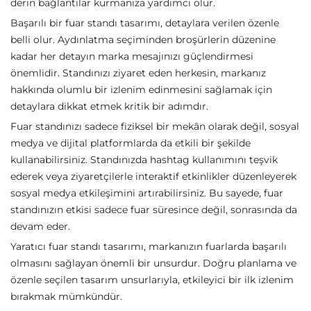
derin bağlantılar kurmanıza yardımcı olur.
Başarılı bir fuar standı tasarımı, detaylara verilen özenle
belli olur. Aydınlatma seçiminden broşürlerin düzenine
kadar her detayın marka mesajınızı güçlendirmesi
önemlidir. Standınızı ziyaret eden herkesin, markanız
hakkında olumlu bir izlenim edinmesini sağlamak için
detaylara dikkat etmek kritik bir adımdır.
Fuar standınızı sadece fiziksel bir mekân olarak değil, sosyal
medya ve dijital platformlarda da etkili bir şekilde
kullanabilirsiniz. Standınızda hashtag kullanımını teşvik
ederek veya ziyaretçilerle interaktif etkinlikler düzenleyerek
sosyal medya etkileşimini artırabilirsiniz. Bu sayede, fuar
standınızın etkisi sadece fuar süresince değil, sonrasında da
devam eder.
Yaratıcı fuar standı tasarımı, markanızın fuarlarda başarılı
olmasını sağlayan önemli bir unsurdur. Doğru planlama ve
özenle seçilen tasarım unsurlarıyla, etkileyici bir ilk izlenim
bırakmak mümkündür.