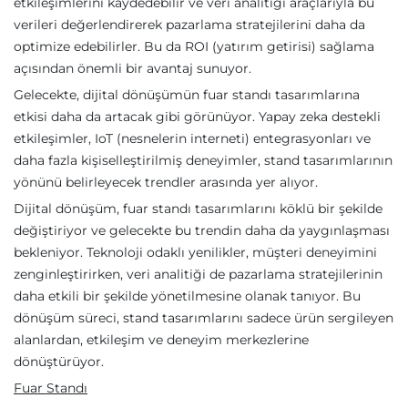
etkileşimlerini kaydedebilir ve veri analitiği araçlarıyla bu
verileri değerlendirerek pazarlama stratejilerini daha da
optimize edebilirler. Bu da ROI (yatırım getirisi) sağlama
açısından önemli bir avantaj sunuyor.
Gelecekte, dijital dönüşümün fuar standı tasarımlarına
etkisi daha da artacak gibi görünüyor. Yapay zeka destekli
etkileşimler, IoT (nesnelerin interneti) entegrasyonları ve
daha fazla kişiselleştirilmiş deneyimler, stand tasarımlarının
yönünü belirleyecek trendler arasında yer alıyor.
Dijital dönüşüm, fuar standı tasarımlarını köklü bir şekilde
değiştiriyor ve gelecekte bu trendin daha da yaygınlaşması
bekleniyor. Teknoloji odaklı yenilikler, müşteri deneyimini
zenginleştirirken, veri analitiği de pazarlama stratejilerinin
daha etkili bir şekilde yönetilmesine olanak tanıyor. Bu
dönüşüm süreci, stand tasarımlarını sadece ürün sergileyen
alanlardan, etkileşim ve deneyim merkezlerine
dönüştürüyor.
Fuar Standı