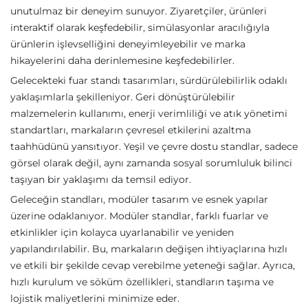
unutulmaz bir deneyim sunuyor. Ziyaretçiler, ürünleri
interaktif olarak keşfedebilir, simülasyonlar aracılığıyla
ürünlerin işlevselliğini deneyimleyebilir ve marka
hikayelerini daha derinlemesine keşfedebilirler.
Gelecekteki fuar standı tasarımları, sürdürülebilirlik odaklı
yaklaşımlarla şekilleniyor. Geri dönüştürülebilir
malzemelerin kullanımı, enerji verimliliği ve atık yönetimi
standartları, markaların çevresel etkilerini azaltma
taahhüdünü yansıtıyor. Yeşil ve çevre dostu standlar, sadece
görsel olarak değil, aynı zamanda sosyal sorumluluk bilinci
taşıyan bir yaklaşımı da temsil ediyor.
Geleceğin standları, modüler tasarım ve esnek yapılar
üzerine odaklanıyor. Modüler standlar, farklı fuarlar ve
etkinlikler için kolayca uyarlanabilir ve yeniden
yapılandırılabilir. Bu, markaların değişen ihtiyaçlarına hızlı
ve etkili bir şekilde cevap verebilme yeteneği sağlar. Ayrıca,
hızlı kurulum ve söküm özellikleri, standların taşıma ve
lojistik maliyetlerini minimize eder.