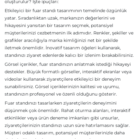
oluşturulur? İşte ipuçları:
Etkileyici bir fuar standı tasarımının temelinde özgünlük
yatar. Sıradanlıktan uzak, markanızın değerlerini ve
hikayesini yansıtan bir tasarım seçmek, potansiyel
müşterilerinizi cezbetmenin ilk adımıdır. Renkler, şekiller ve
grafikler aracılığıyla marka kimliğinizi net bir şekilde
iletmek önemlidir. İnovatif tasarım öğeleri kullanarak,
standınızı ziyaret edenlerde kalıcı bir izlenim bırakabilirsiniz.
Görsel içerikler, fuar standınızın anlatmak istediği hikayeyi
destekler. Büyük formatlı görseller, interaktif ekranlar veya
videolar kullanarak ziyaretçilere etkileyici bir deneyim
sunabilirsiniz. Görsel içeriklerinizin kalitesi ve uyumu,
standınızın profesyonel ve özenli olduğunu gösterir.
Fuar standınızı tasarlarken ziyaretçilerin deneyimini
düşünmek çok önemlidir. Rahat oturma alanları, interaktif
etkinlikler veya ürün deneme imkanları gibi unsurlar,
ziyaretçilerinizin standınızı uzun süre hatırlamasını sağlar.
Müşteri odaklı tasarım, potansiyel müşterilerinizle daha