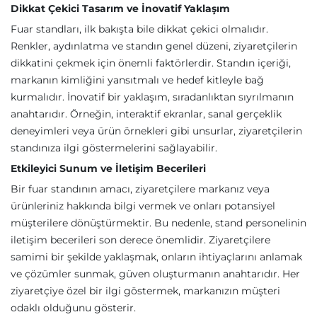
Dikkat Çekici Tasarım ve İnovatif Yaklaşım
Fuar standları, ilk bakışta bile dikkat çekici olmalıdır.
Renkler, aydınlatma ve standın genel düzeni, ziyaretçilerin
dikkatini çekmek için önemli faktörlerdir. Standın içeriği,
markanın kimliğini yansıtmalı ve hedef kitleyle bağ
kurmalıdır. İnovatif bir yaklaşım, sıradanlıktan sıyrılmanın
anahtarıdır. Örneğin, interaktif ekranlar, sanal gerçeklik
deneyimleri veya ürün örnekleri gibi unsurlar, ziyaretçilerin
standınıza ilgi göstermelerini sağlayabilir.
Etkileyici Sunum ve İletişim Becerileri
Bir fuar standının amacı, ziyaretçilere markanız veya
ürünleriniz hakkında bilgi vermek ve onları potansiyel
müşterilere dönüştürmektir. Bu nedenle, stand personelinin
iletişim becerileri son derece önemlidir. Ziyaretçilere
samimi bir şekilde yaklaşmak, onların ihtiyaçlarını anlamak
ve çözümler sunmak, güven oluşturmanın anahtarıdır. Her
ziyaretçiye özel bir ilgi göstermek, markanızın müşteri
odaklı olduğunu gösterir.