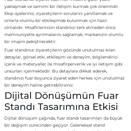
yaklaşmak ve samimi bir iletişim kurmak çok önemlidir.
Ekip üyeleriniz, ziyaretçilerin sorularını yanıtlamak ve
onlarla olumlu bir etkileşimde bulunmak için hazır
olmalıdır. Misafirlerinizin standınızı terk etmeden önce
memnuniyetle ayrılmalarını sağlamak, markanızın olumlu
bir imajını pekiştirecektir.
Fuar standınızı ziyaretçilerin gözünde unutulmaz kılan
detaylar, görsel etki, etkileşim ve deneyim, bilgilendirici
içerik ve materyaller ile misafirperverlik ve iyi iletişim gibi
unsurları içermektedir. Bu detaylara dikkat ederek,
standınızı fuar boyunca ziyaret eden herkes için unutulmaz
bir deneyim haline getirebilirsiniz.
Dijital Dönüşümün Fuar
Standı Tasarımına Etkisi
Dijital dönüşüm çağında, fuar standı tasarımları da büyük
bir değişim sürecinden geçiyor. Geleneksel stand