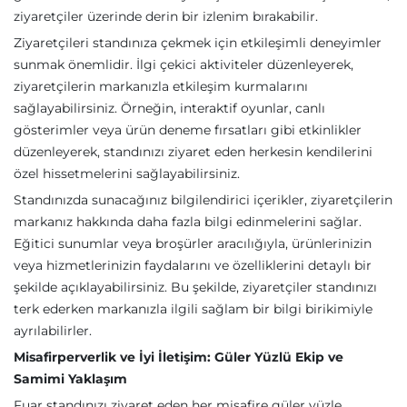
ziyaretçiler üzerinde derin bir izlenim bırakabilir.
Ziyaretçileri standınıza çekmek için etkileşimli deneyimler
sunmak önemlidir. İlgi çekici aktiviteler düzenleyerek,
ziyaretçilerin markanızla etkileşim kurmalarını
sağlayabilirsiniz. Örneğin, interaktif oyunlar, canlı
gösterimler veya ürün deneme fırsatları gibi etkinlikler
düzenleyerek, standınızı ziyaret eden herkesin kendilerini
özel hissetmelerini sağlayabilirsiniz.
Standınızda sunacağınız bilgilendirici içerikler, ziyaretçilerin
markanız hakkında daha fazla bilgi edinmelerini sağlar.
Eğitici sunumlar veya broşürler aracılığıyla, ürünlerinizin
veya hizmetlerinizin faydalarını ve özelliklerini detaylı bir
şekilde açıklayabilirsiniz. Bu şekilde, ziyaretçiler standınızı
terk ederken markanızla ilgili sağlam bir bilgi birikimiyle
ayrılabilirler.
Misafirperverlik ve İyi İletişim: Güler Yüzlü Ekip ve
Samimi Yaklaşım
Fuar standınızı ziyaret eden her misafire güler yüzle