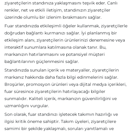
ziyaretçilerin standınıza yaklaşmasını teşvik eder. Canlı
renkler, net ve etkili iletişim, standınızın ziyaretçiler
üzerinde olumlu bir izlenim bırakmasını sağlar.
Fuar standınızda etkileşimli öğeler kullanmak, ziyaretçilerle
doğrudan bağlantı kurmanızı sağlar. İyi planlanmış bir
etkileşim alanı, ziyaretçilerin ürünlerinizi denemesine veya
interaktif sunumlara katılmasına olanak tanır. Bu,
markanızın hatırlanmasını ve potansiyel müşteri
bağlantılarının güçlenmesini sağlar.
Standınızda sunulan içerik ve materyaller, ziyaretçilerin
markanız hakkında daha fazla bilgi edinmelerini sağlar.
Broşürler, promosyon ürünleri veya dijital medya içerikleri,
fuar süresince ziyaretçilerin hatırlayacağı bilgiler
sunmalıdır. Kaliteli içerik, markanızın güvenilirliğini ve
uzmanlığını vurgular.
Son olarak, fuar standınızı işletecek takımın hazırlığı ve
ilgisi kritik öneme sahiptir. Takım üyeleri, ziyaretçilere
samimi bir şekilde yaklaşmalı, soruları yanıtlamalı ve