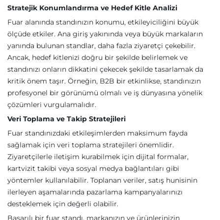
Stratejik Konumlandırma ve Hedef Kitle Analizi
Fuar alanında standınızın konumu, etkileyiciliğini büyük
ölçüde etkiler. Ana giriş yakınında veya büyük markaların
yanında bulunan standlar, daha fazla ziyaretçi çekebilir.
Ancak, hedef kitlenizi doğru bir şekilde belirlemek ve
standınızı onların dikkatini çekecek şekilde tasarlamak da
kritik önem taşır. Örneğin, B2B bir etkinlikse, standınızın
profesyonel bir görünümü olmalı ve iş dünyasına yönelik
çözümleri vurgulamalıdır.
Veri Toplama ve Takip Stratejileri
Fuar standınızdaki etkileşimlerden maksimum fayda
sağlamak için veri toplama stratejileri önemlidir.
Ziyaretçilerle iletişim kurabilmek için dijital formalar,
kartvizit takibi veya sosyal medya bağlantıları gibi
yöntemler kullanılabilir. Toplanan veriler, satış hunisinin
ilerleyen aşamalarında pazarlama kampanyalarınızı
desteklemek için değerli olabilir.
Başarılı bir fuar standı, markanızın ve ürünlerinizin