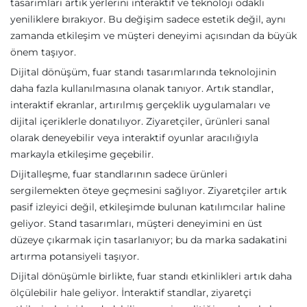
tasarımları artık yerlerini interaktif ve teknoloji odaklı
yeniliklere bırakıyor. Bu değişim sadece estetik değil, aynı
zamanda etkileşim ve müşteri deneyimi açısından da büyük
önem taşıyor.
Dijital dönüşüm, fuar standı tasarımlarında teknolojinin
daha fazla kullanılmasına olanak tanıyor. Artık standlar,
interaktif ekranlar, artırılmış gerçeklik uygulamaları ve
dijital içeriklerle donatılıyor. Ziyaretçiler, ürünleri sanal
olarak deneyebilir veya interaktif oyunlar aracılığıyla
markayla etkileşime geçebilir.
Dijitalleşme, fuar standlarının sadece ürünleri
sergilemekten öteye geçmesini sağlıyor. Ziyaretçiler artık
pasif izleyici değil, etkileşimde bulunan katılımcılar haline
geliyor. Stand tasarımları, müşteri deneyimini en üst
düzeye çıkarmak için tasarlanıyor; bu da marka sadakatini
artırma potansiyeli taşıyor.
Dijital dönüşümle birlikte, fuar standı etkinlikleri artık daha
ölçülebilir hale geliyor. İnteraktif standlar, ziyaretçi