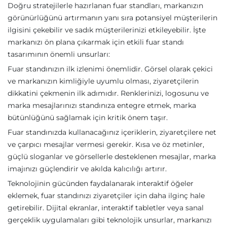
Doğru stratejilerle hazırlanan fuar standları, markanızın
görünürlüğünü artırmanın yanı sıra potansiyel müşterilerin
ilgisini çekebilir ve sadık müşterilerinizi etkileyebilir. İşte
markanızı ön plana çıkarmak için etkili fuar standı
tasarımının önemli unsurları:
Fuar standınızın ilk izlenimi önemlidir. Görsel olarak çekici
ve markanızın kimliğiyle uyumlu olması, ziyaretçilerin
dikkatini çekmenin ilk adımıdır. Renklerinizi, logosunu ve
marka mesajlarınızı standınıza entegre etmek, marka
bütünlüğünü sağlamak için kritik önem taşır.
Fuar standınızda kullanacağınız içeriklerin, ziyaretçilere net
ve çarpıcı mesajlar vermesi gerekir. Kısa ve öz metinler,
güçlü sloganlar ve görsellerle desteklenen mesajlar, marka
imajınızı güçlendirir ve akılda kalıcılığı artırır.
Teknolojinin gücünden faydalanarak interaktif öğeler
eklemek, fuar standınızı ziyaretçiler için daha ilginç hale
getirebilir. Dijital ekranlar, interaktif tabletler veya sanal
gerçeklik uygulamaları gibi teknolojik unsurlar, markanızı