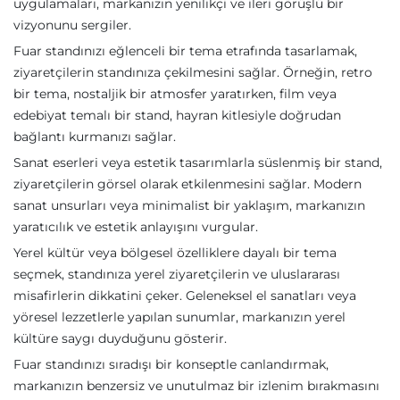
uygulamaları, markanızın yenilikçi ve ileri görüşlü bir
vizyonunu sergiler.
Fuar standınızı eğlenceli bir tema etrafında tasarlamak,
ziyaretçilerin standınıza çekilmesini sağlar. Örneğin, retro
bir tema, nostaljik bir atmosfer yaratırken, film veya
edebiyat temalı bir stand, hayran kitlesiyle doğrudan
bağlantı kurmanızı sağlar.
Sanat eserleri veya estetik tasarımlarla süslenmiş bir stand,
ziyaretçilerin görsel olarak etkilenmesini sağlar. Modern
sanat unsurları veya minimalist bir yaklaşım, markanızın
yaratıcılık ve estetik anlayışını vurgular.
Yerel kültür veya bölgesel özelliklere dayalı bir tema
seçmek, standınıza yerel ziyaretçilerin ve uluslararası
misafirlerin dikkatini çeker. Geleneksel el sanatları veya
yöresel lezzetlerle yapılan sunumlar, markanızın yerel
kültüre saygı duyduğunu gösterir.
Fuar standınızı sıradışı bir konseptle canlandırmak,
markanızın benzersiz ve unutulmaz bir izlenim bırakmasını