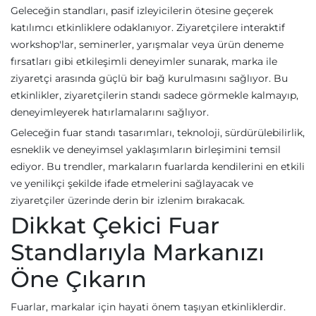
Geleceğin standları, pasif izleyicilerin ötesine geçerek
katılımcı etkinliklere odaklanıyor. Ziyaretçilere interaktif
workshop'lar, seminerler, yarışmalar veya ürün deneme
fırsatları gibi etkileşimli deneyimler sunarak, marka ile
ziyaretçi arasında güçlü bir bağ kurulmasını sağlıyor. Bu
etkinlikler, ziyaretçilerin standı sadece görmekle kalmayıp,
deneyimleyerek hatırlamalarını sağlıyor.
Geleceğin fuar standı tasarımları, teknoloji, sürdürülebilirlik,
esneklik ve deneyimsel yaklaşımların birleşimini temsil
ediyor. Bu trendler, markaların fuarlarda kendilerini en etkili
ve yenilikçi şekilde ifade etmelerini sağlayacak ve
ziyaretçiler üzerinde derin bir izlenim bırakacak.
Dikkat Çekici Fuar
Standlarıyla Markanızı
Öne Çıkarın
Fuarlar, markalar için hayati önem taşıyan etkinliklerdir.