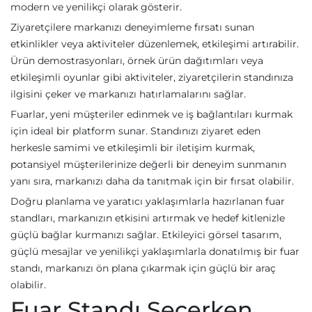
modern ve yenilikçi olarak gösterir.
Ziyaretçilere markanızı deneyimleme fırsatı sunan
etkinlikler veya aktiviteler düzenlemek, etkileşimi artırabilir.
Ürün demostrasyonları, örnek ürün dağıtımları veya
etkileşimli oyunlar gibi aktiviteler, ziyaretçilerin standınıza
ilgisini çeker ve markanızı hatırlamalarını sağlar.
Fuarlar, yeni müşteriler edinmek ve iş bağlantıları kurmak
için ideal bir platform sunar. Standınızı ziyaret eden
herkesle samimi ve etkileşimli bir iletişim kurmak,
potansiyel müşterilerinize değerli bir deneyim sunmanın
yanı sıra, markanızı daha da tanıtmak için bir fırsat olabilir.
Doğru planlama ve yaratıcı yaklaşımlarla hazırlanan fuar
standları, markanızın etkisini artırmak ve hedef kitlenizle
güçlü bağlar kurmanızı sağlar. Etkileyici görsel tasarım,
güçlü mesajlar ve yenilikçi yaklaşımlarla donatılmış bir fuar
standı, markanızı ön plana çıkarmak için güçlü bir araç
olabilir.
Fuar Standı Seçerken