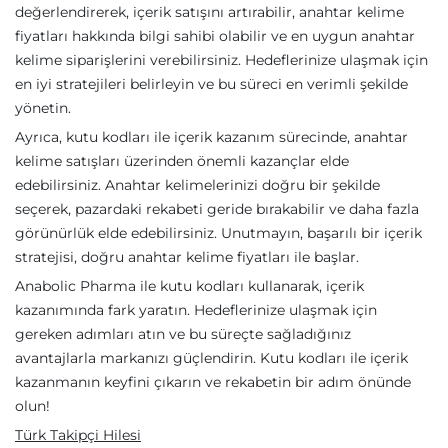
değerlendirerek, içerik satışını artırabilir, anahtar kelime
fiyatları hakkında bilgi sahibi olabilir ve en uygun anahtar
kelime siparişlerini verebilirsiniz. Hedeflerinize ulaşmak için
en iyi stratejileri belirleyin ve bu süreci en verimli şekilde
yönetin.
Ayrıca, kutu kodları ile içerik kazanım sürecinde, anahtar
kelime satışları üzerinden önemli kazançlar elde
edebilirsiniz. Anahtar kelimelerinizi doğru bir şekilde
seçerek, pazardaki rekabeti geride bırakabilir ve daha fazla
görünürlük elde edebilirsiniz. Unutmayın, başarılı bir içerik
stratejisi, doğru anahtar kelime fiyatları ile başlar.
Anabolic Pharma ile kutu kodları kullanarak, içerik
kazanımında fark yaratın. Hedeflerinize ulaşmak için
gereken adımları atın ve bu süreçte sağladığınız
avantajlarla markanızı güçlendirin. Kutu kodları ile içerik
kazanmanın keyfini çıkarın ve rekabetin bir adım önünde
olun!
Türk Takipçi Hilesi