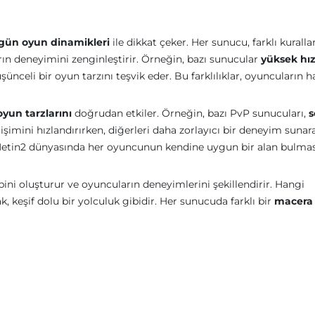
gün oyun dinamikleri
ile dikkat çeker. Her sunucu, farklı kuralla
rın deneyimini zenginleştirir. Örneğin, bazı sunucular
yüksek hız
şünceli bir oyun tarzını teşvik eder. Bu farklılıklar, oyuncuların 
oyun tarzlarını
doğrudan etkiler. Örneğin, bazı PvP sunucuları,
s
işimini hızlandırırken, diğerleri daha zorlayıcı bir deneyim sunar
, Metin2 dünyasında her oyuncunun kendine uygun bir alan bulmas
ini oluşturur ve oyuncuların deneyimlerini şekillendirir. Hangi
keşif dolu bir yolculuk gibidir. Her sunucuda farklı bir
macera