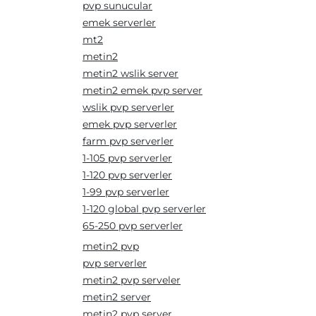
pvp sunucular
emek serverler
mt2
metin2
metin2 wslik server
metin2 emek pvp server
wslik pvp serverler
emek pvp serverler
farm pvp serverler
1-105 pvp serverler
1-120 pvp serverler
1-99 pvp serverler
1-120 global pvp serverler
65-250 pvp serverler
metin2 pvp
pvp serverler
metin2 pvp serveler
metin2 server
metin2 pvp server