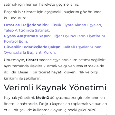
satmak için hemen harekete geçmelisiniz.
Başarılı bir ticaret için aşağıdaki ipuçlarını göz önünde
bulundurun:
Fırsatları Değerlendirin
: Düşük Fiyata Alınan Eşyaları,
Talep Arttığında Satmak.
Piyasa Araştırması Yapın
: Diğer Oyuncuların Fiyatlarını
Kontrol Edin.
Güvenilir Tedarikçilerle Çalışın
: Kaliteli Eşyalar Sunan
Oyuncularla Bağlantı Kurun.
Unutmayın,
ticaret
sadece eşyaların alım satımı değildir;
aynı zamanda ilişkiler kurmak ve güven inşa etmekle de
ilgilidir. Başarılı bir ticaret hayatı, güvenilirlik ve bilgi
birikimi ile şekillenir.
Verimli Kaynak Yönetimi
Kaynak yönetimi,
Metin2
dünyasında zengin olmanın en
önemli anahtarıdır. Doğru kaynakları toplamak ve bunları
etkili bir şekilde kullanmak, oyun içindeki gücünüzü