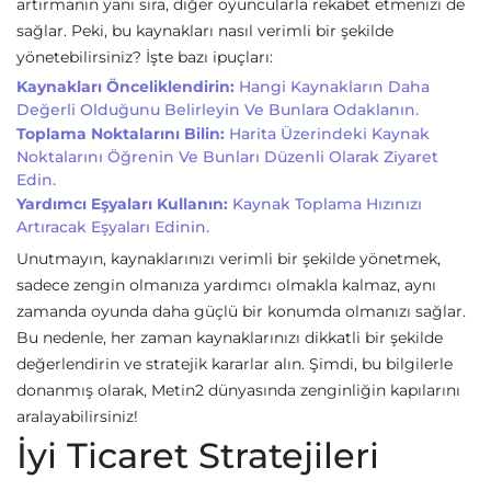
artırmanın yanı sıra, diğer oyuncularla rekabet etmenizi de
sağlar. Peki, bu kaynakları nasıl verimli bir şekilde
yönetebilirsiniz? İşte bazı ipuçları:
Kaynakları Önceliklendirin:
Hangi Kaynakların Daha
Değerli Olduğunu Belirleyin Ve Bunlara Odaklanın.
Toplama Noktalarını Bilin:
Harita Üzerindeki Kaynak
Noktalarını Öğrenin Ve Bunları Düzenli Olarak Ziyaret
Edin.
Yardımcı Eşyaları Kullanın:
Kaynak Toplama Hızınızı
Artıracak Eşyaları Edinin.
Unutmayın, kaynaklarınızı verimli bir şekilde yönetmek,
sadece zengin olmanıza yardımcı olmakla kalmaz, aynı
zamanda oyunda daha güçlü bir konumda olmanızı sağlar.
Bu nedenle, her zaman kaynaklarınızı dikkatli bir şekilde
değerlendirin ve stratejik kararlar alın. Şimdi, bu bilgilerle
donanmış olarak, Metin2 dünyasında zenginliğin kapılarını
aralayabilirsiniz!
İyi Ticaret Stratejileri