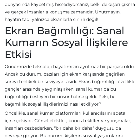
dünyasında kaybetmiş hissediyorsanız, belki de dışarı çıkma
ve gerçek insanlarla konuşma zamanıdır. Unutmayın,
hayatın tadı yalnızca ekranlarla sınırlı değil!
Ekran Bağımlılığı: Sanal
Kumarın Sosyal İlişkilere
Etkisi
Günümüzde teknoloji hayatımızın ayrılmaz bir parçası oldu.
Ancak bu durum, bazıları için ekran karşısında geçirilen
süreyi tehlikeli bir seviyeye taşıdı. Ekran bağımlılığı, özellikle
gençler arasında yaygınlaşırken, sanal kumar da bu
bağımlılığı besleyen bir unsur haline geldi. Peki, bu
bağımlılık sosyal ilişkilerimizi nasıl etkiliyor?
Öncelikle, sanal kumar platformları kullanıcılarını adeta
içine çekiyor. Görsel efektler, bonus teklifler ve yarışmalar,
insanları cezbederken, “bir daha bir daha” duygusu da
devreye giriyor. Bu durum, kişilerin sosyal yaşamlarını