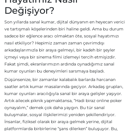
Değişiyor?
Son yıllarda sanal kumar, dijital dünyanın en heyecan verici
ve tartışmalı köşelerinden biri haline geldi. Ama bu durum
sadece bir eğlence aracı olmaktan öte, sosyal hayatımızı
nasıl etkiliyor? Hepimiz zaman zaman çevrimdışı
arkadaşlarımızla bir araya gelmeyi, bir kadeh bir şeyler
içmeyi veya bir sinema filmi izlemeyi tercih etmişizdir.
Fakat şimdi, ekranlarımızın ardında oynadığımız sanal
kumar oyunları bu deneyimleri sarsmaya başladı.
Düşünsenize, bir zamanlar kalabalık barlarda harcanan
saatler artık kumar masalarında geçiyor. Arkadaş grupları,
kumar oyunları aracılığıyla sanal bir araya gelişler yaşıyor.
Artık ailecek piknik yapmaktansa, “Hadi biraz online poker
oynayalım,” demek çok daha yaygın. Bu tür sanal
buluşmalar, sosyal ilişkilerimizi yeniden şekillendiriyor.
İnsanlar, fiziksel olarak bir araya gelmek yerine, dijital
platformlarda birbirlerine “şans dilerken” buluşuyor. Bu,