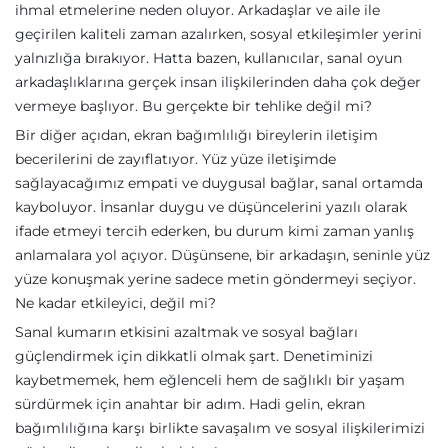
ihmal etmelerine neden oluyor. Arkadaşlar ve aile ile
geçirilen kaliteli zaman azalırken, sosyal etkileşimler yerini
yalnızlığa bırakıyor. Hatta bazen, kullanıcılar, sanal oyun
arkadaşlıklarına gerçek insan ilişkilerinden daha çok değer
vermeye başlıyor. Bu gerçekte bir tehlike değil mi?
Bir diğer açıdan, ekran bağımlılığı bireylerin iletişim
becerilerini de zayıflatıyor. Yüz yüze iletişimde
sağlayacağımız empati ve duygusal bağlar, sanal ortamda
kayboluyor. İnsanlar duygu ve düşüncelerini yazılı olarak
ifade etmeyi tercih ederken, bu durum kimi zaman yanlış
anlamalara yol açıyor. Düşünsene, bir arkadaşın, seninle yüz
yüze konuşmak yerine sadece metin göndermeyi seçiyor.
Ne kadar etkileyici, değil mi?
Sanal kumarın etkisini azaltmak ve sosyal bağları
güçlendirmek için dikkatli olmak şart. Denetiminizi
kaybetmemek, hem eğlenceli hem de sağlıklı bir yaşam
sürdürmek için anahtar bir adım. Hadi gelin, ekran
bağımlılığına karşı birlikte savaşalım ve sosyal ilişkilerimizi