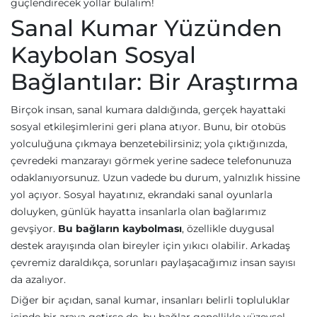
güçlendirecek yollar bulalım!
Sanal Kumar Yüzünden
Kaybolan Sosyal
Bağlantılar: Bir Araştırma
Birçok insan, sanal kumara daldığında, gerçek hayattaki
sosyal etkileşimlerini geri plana atıyor. Bunu, bir otobüs
yolculuğuna çıkmaya benzetebilirsiniz; yola çıktığınızda,
çevredeki manzarayı görmek yerine sadece telefonunuza
odaklanıyorsunuz. Uzun vadede bu durum, yalnızlık hissine
yol açıyor. Sosyal hayatınız, ekrandaki sanal oyunlarla
doluyken, günlük hayatta insanlarla olan bağlarımız
gevşiyor.
Bu bağların kaybolması
, özellikle duygusal
destek arayışında olan bireyler için yıkıcı olabilir. Arkadaş
çevremiz daraldıkça, sorunları paylaşacağımız insan sayısı
da azalıyor.
Diğer bir açıdan, sanal kumar, insanları belirli topluluklar