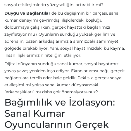
sosyal etkileşimlerin yüzeyselliğini artırabilir mi?
Duygu ve Bağlantılar
de bu değişimin bir parçası. sanal
kumar deneyimi çevrimdışı ilişkilerdeki boşluğu
doldurmaya çalışırken, gerçek hayattaki bağlarımızı
zayıflatıyor mu? Oyunların sunduğu yüksek gerilim ve
adrenalin, bazen arkadaşlarımızla aramızdaki samimiyeti
gölgede bırakabiliyor. Yani, sosyal hayatımızdaki bu kayma,
insan ilişkilerimizin niteliğini etkiliyor.
Dijital dünyanın sunduğu sanal kumar, sosyal hayatımızı
yavaş yavaş yeniden inşa ediyor. Ekranlar arası bağı, gerçek
bağlantılara tercih eder hale geldik. Peki siz, gerçek sosyal
etkileşimi mi yoksa sanal kumar dünyasındaki
“arkadaşlıkları” mı daha çok önemsiyorsunuz?
Bağımlılık ve İzolasyon:
Sanal Kumar
Oyuncularının Gerçek