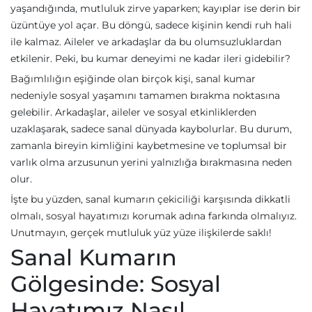
yaşandığında, mutluluk zirve yaparken; kayıplar ise derin bir
üzüntüye yol açar. Bu döngü, sadece kişinin kendi ruh hali
ile kalmaz. Aileler ve arkadaşlar da bu olumsuzluklardan
etkilenir. Peki, bu kumar deneyimi ne kadar ileri gidebilir?
Bağımlılığın eşiğinde olan birçok kişi, sanal kumar
nedeniyle sosyal yaşamını tamamen bırakma noktasına
gelebilir. Arkadaşlar, aileler ve sosyal etkinliklerden
uzaklaşarak, sadece sanal dünyada kaybolurlar. Bu durum,
zamanla bireyin kimliğini kaybetmesine ve toplumsal bir
varlık olma arzusunun yerini yalnızlığa bırakmasına neden
olur.
İşte bu yüzden, sanal kumarın çekiciliği karşısında dikkatli
olmalı, sosyal hayatımızı korumak adına farkında olmalıyız.
Unutmayın, gerçek mutluluk yüz yüze ilişkilerde saklı!
Sanal Kumarın
Gölgesinde: Sosyal
Hayatımız Nasıl