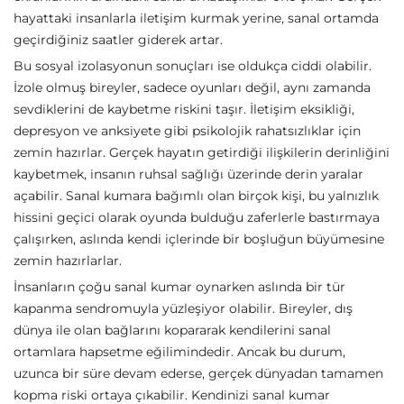
hayattaki insanlarla iletişim kurmak yerine, sanal ortamda
geçirdiğiniz saatler giderek artar.
Bu sosyal izolasyonun sonuçları ise oldukça ciddi olabilir.
İzole olmuş bireyler, sadece oyunları değil, aynı zamanda
sevdiklerini de kaybetme riskini taşır. İletişim eksikliği,
depresyon ve anksiyete gibi psikolojik rahatsızlıklar için
zemin hazırlar. Gerçek hayatın getirdiği ilişkilerin derinliğini
kaybetmek, insanın ruhsal sağlığı üzerinde derin yaralar
açabilir. Sanal kumara bağımlı olan birçok kişi, bu yalnızlık
hissini geçici olarak oyunda bulduğu zaferlerle bastırmaya
çalışırken, aslında kendi içlerinde bir boşluğun büyümesine
zemin hazırlarlar.
İnsanların çoğu sanal kumar oynarken aslında bir tür
kapanma sendromuyla yüzleşiyor olabilir. Bireyler, dış
dünya ile olan bağlarını kopararak kendilerini sanal
ortamlara hapsetme eğilimindedir. Ancak bu durum,
uzunca bir süre devam ederse, gerçek dünyadan tamamen
kopma riski ortaya çıkabilir. Kendinizi sanal kumar