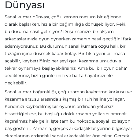
Dünyası
Sanal kumar dünyası, çoğu zaman masum bir eğlence
olarak başlarken, hızla bir bağımlılığa dönüşebiliyor. Peki,
bu duruma nasıl geliniyor? Düşünsenize, bir akşam
arkadaşlarınızla oyun oynarken zamanın nasıl geçtiğini fark
edemiyorsunuz. Bu durumun sanal kumara özgü hali, bir
tuzağın içine düşmek kadar kolay. Bir tıkla yeni bir masa
açabilir, kaybettiğiniz her şeyi geri kazanma umuduyla
tekrar oynamaya başlayabilirsiniz. Ama bu 'bir oyun daha'
dedikleriniz, hızla günlerinizi ve hatta hayatınızı ele
geçirebilir.
Sanal kumar bağımlılığı, çoğu zaman kaybetme korkusu ve
kazanma arzusu arasında sıkışmış bir ruh haline yol açar.
Kendinizi kaybedilmiş bir oyunun ardından yetersiz
hissettiğinizde, bu boşluğu doldurmanın yollarını aramak
kaçınılmaz hale gelir. İşte tam bu noktada, sosyal izolasyon
baş gösterir. Zamanla, gerçek arkadaşlıklar yerine bilgisayar
ekranlarının ardındaki sanal arkadaşlıklar öne çıkar. Gerçek