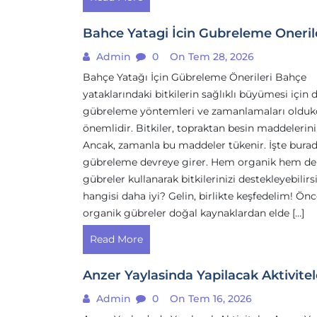
Bahce Yatagi İcin Gubreleme Oneril
Admin
0
On Tem 28, 2026
Bahçe Yatağı İçin Gübreleme Önerileri Bahçe
yataklarındaki bitkilerin sağlıklı büyümesi için
gübreleme yöntemleri ve zamanlamaları olduk
önemlidir. Bitkiler, topraktan besin maddelerini 
Ancak, zamanla bu maddeler tükenir. İşte bura
gübreleme devreye girer. Hem organik hem de
gübreler kullanarak bitkilerinizi destekleyebilir
hangisi daha iyi? Gelin, birlikte keşfedelim! Önce
organik gübreler doğal kaynaklardan elde […]
Read More
Anzer Yaylasinda Yapilacak Aktivitel
Admin
0
On Tem 16, 2026