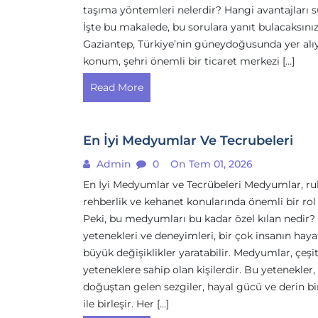
taşıma yöntemleri nelerdir? Hangi avantajları 
İşte bu makalede, bu sorulara yanıt bulacaksınız
Gaziantep, Türkiye’nin güneydoğusunda yer alı
konum, şehri önemli bir ticaret merkezi […]
Read More
En İyi Medyumlar Ve Tecrubeleri
Admin
0
On Tem 01, 2026
En İyi Medyumlar ve Tecrübeleri Medyumlar, ru
rehberlik ve kehanet konularında önemli bir rol
Peki, bu medyumları bu kadar özel kılan nedir?
yetenekleri ve deneyimleri, bir çok insanın hay
büyük değişiklikler yaratabilir. Medyumlar, çeşit
yeteneklere sahip olan kişilerdir. Bu yetenekler,
doğuştan gelen sezgiler, hayal gücü ve derin b
ile birleşir. Her […]