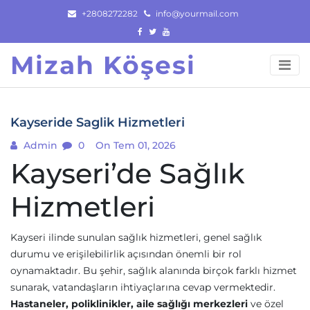
Skip
+2808272282
info@yourmail.com
to
content
Mizah Köşesi
Kayseride Saglik Hizmetleri
Admin
0
On Tem 01, 2026
Kayseri’de Sağlık
Hizmetleri
Kayseri ilinde sunulan sağlık hizmetleri, genel sağlık
durumu ve erişilebilirlik açısından önemli bir rol
oynamaktadır. Bu şehir, sağlık alanında birçok farklı hizmet
sunarak, vatandaşların ihtiyaçlarına cevap vermektedir.
Hastaneler, poliklinikler, aile sağlığı merkezleri
ve özel