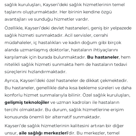
sağlık kuruluşları, Kayseri’deki sağlık hizmetlerinin temel
taşlarını oluşturmaktadır. Her birinin kendine özgü
avantajları ve sunduğu hizmetler vardır.
Özellikle, Kayseri’deki devlet hastaneleri, geniş bir yelpazede
sağlık hizmeti sunmaktadır. Acil servisler, cerrahi
müdahaleler, iç hastalıkları ve kadın doğum gibi birçok
alanda uzmanlaşmış doktorlar, hastaların ihtiyaçlarını
karşılamak için burada bulunmaktadır.
Bu hastaneler
, hem
nitelikli sağlık hizmeti sunmakta hem de hastaların tedavi
süreçlerini hızlandırmaktadır.
Ayrıca, Kayseri’deki özel hastaneler de dikkat çekmektedir.
Bu hastaneler, genellikle daha kısa bekleme süreleri ve daha
konforlu hizmet sunmalarıyla bilinir. Özel sağlık kuruluşları,
gelişmiş teknolojiler
ve uzman kadroları ile hastaların
tercihi olmaktadır. Bu durum, sağlık hizmetlerine erişim
konusunda önemli bir alternatif sunmaktadır.
Kayseri’de sağlık hizmetlerinin kalitesini artıran bir diğer
unsur,
aile sağlığı merkezleri
‘dir. Bu merkezler, temel